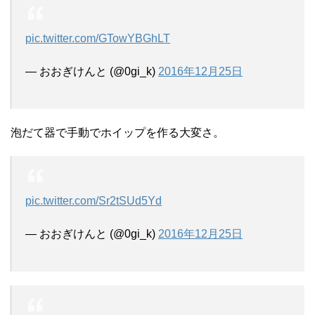
pic.twitter.com/GTowYBGhLT
— おおぎけんと (@0gi_k)
2016年12月25日
泡だて器で手動でホイップを作る大変さ。
pic.twitter.com/Sr2tSUd5Yd
— おおぎけんと (@0gi_k)
2016年12月25日