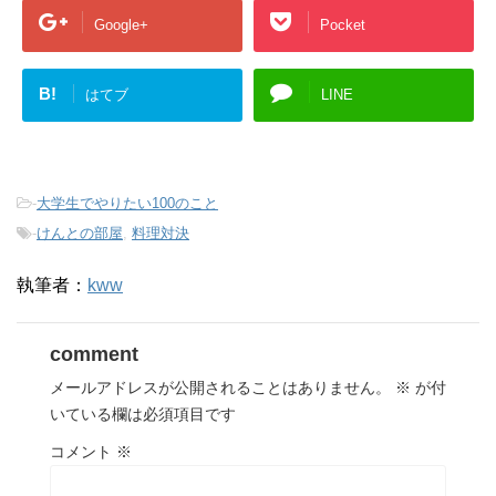
Google+
Pocket
B!
はてブ
LINE
-
大学生でやりたい100のこと
-
けんとの部屋
,
料理対決
執筆者：
kww
comment
メールアドレスが公開されることはありません。
※
が付
いている欄は必須項目です
コメント
※