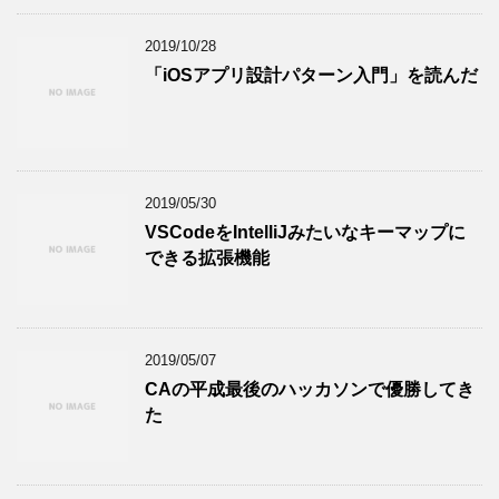
2019/10/28
「iOSアプリ設計パターン入門」を読んだ
2019/05/30
VSCodeをIntelliJみたいなキーマップに
できる拡張機能
2019/05/07
CAの平成最後のハッカソンで優勝してき
た