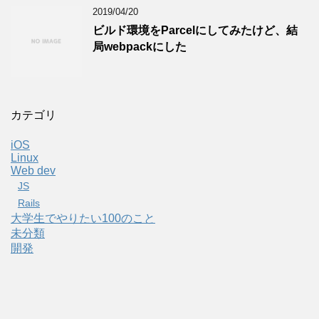
2019/04/20
ビルド環境をParcelにしてみたけど、結
局webpackにした
カテゴリ
iOS
Linux
Web dev
JS
Rails
大学生でやりたい100のこと
未分類
開発