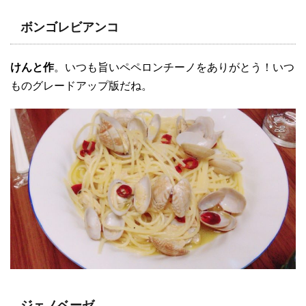
ボンゴレビアンコ
けんと作
。いつも旨いペペロンチーノをありがとう！いつ
ものグレードアップ版だね。
ジェノベーゼ