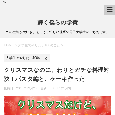
" />
輝く僕らの学費
外の空気が大好き、そこそこ忙しい理系の男子大学生のぶちおです。
HOME
>
大学生でやりたい100のこと
>
大学生でやりたい100のこと
クリスマスなのに、わりとガチな料理対
決！パスタ編と、ケーキ作った
投稿日：2016年12月25日 更新日：
2017年1月3日