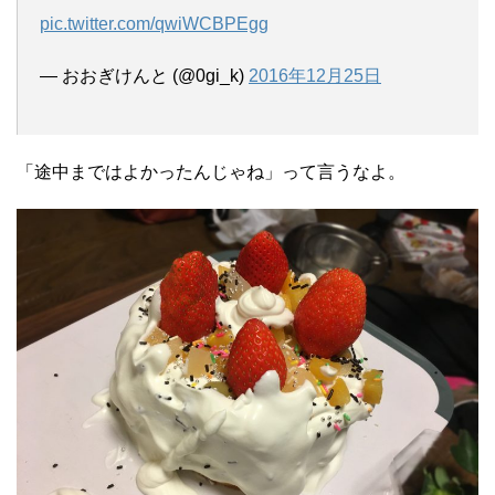
pic.twitter.com/qwiWCBPEgg
— おおぎけんと (@0gi_k)
2016年12月25日
「途中まではよかったんじゃね」って言うなよ。